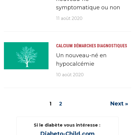
symptomatique ou non
11 août 2020
CALCIUM
DÉMARCHES DIAGNOSTIQUES
Un nouveau-né en
hypocalcémie
10 août 2020
Next »
1
2
Si le diabète vous intéresse :
Diabeto-Child.com