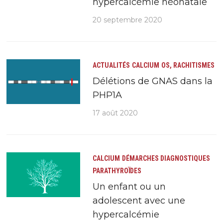
hypercalcémie néonatale
20 septembre 2020
ACTUALITÉS
CALCIUM
OS, RACHITISMES
Délétions de GNAS dans la
PHP1A
17 août 2020
CALCIUM
DÉMARCHES DIAGNOSTIQUES
PARATHYROÏDES
Un enfant ou un
adolescent avec une
hypercalcémie