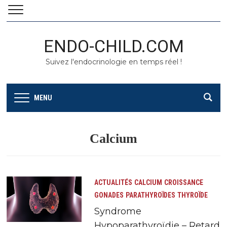
ENDO-CHILD.COM
Suivez l'endocrinologie en temps réel !
MENU
Calcium
ACTUALITÉS
CALCIUM
CROISSANCE
GONADES
PARATHYROÏDES
THYROÏDE
Syndrome
Hypoparathyroïdie – Retard