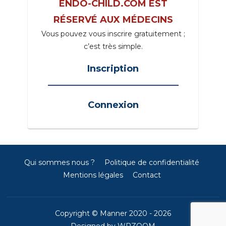
ENDO-CHILD.COM EST
RÉSERVÉ AUX MÉDECINS
Vous pouvez vous inscrire gratuitement ;
c’est très simple.
Inscription
_____________________________________
Connexion
Qui sommes nous ?
Politique de confidentialité
Mentions légales
Contact
Copyright © Manner 2020 - 2026