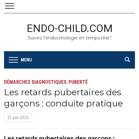
ENDO-CHILD.COM
Suivez l'endocrinologie en temps réel !
MENU
DÉMARCHES DIAGNOSTIQUES
PUBERTÉ
,
Les retards pubertaires des
garçons : conduite pratique
21 juin 2025
Les retards pubertaires des garçons :