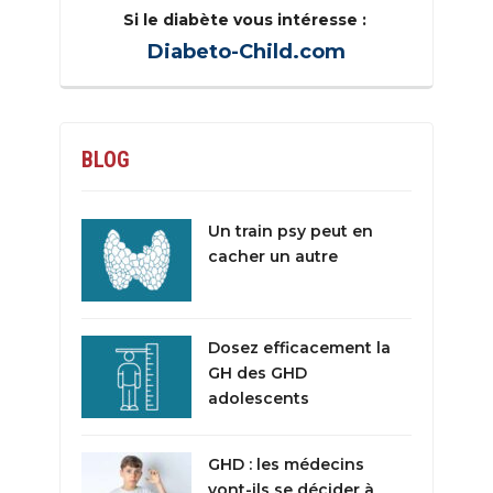
Si le diabète vous intéresse :
Diabeto-Child.com
BLOG
Un train psy peut en
cacher un autre
Dosez efficacement la
GH des GHD
adolescents
GHD : les médecins
vont-ils se décider à