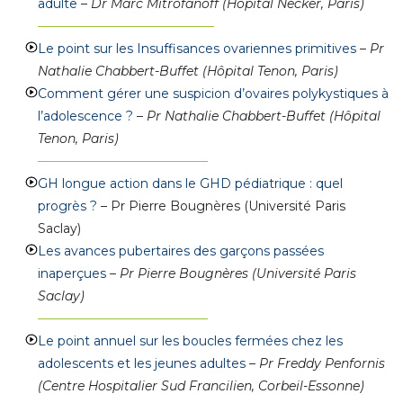
adulte
–
Dr Marc Mitrofanoff (Hôpital Necker, Paris)
––––––––––––––––––––––––––––
Le point sur les Insuffisances ovariennes primitives
–
Pr
Nathalie Chabbert-Buffet (Hôpital Tenon, Paris)
Comment gérer une suspicion d’ovaires polykystiques à
l’adolescence ?
–
Pr Nathalie Chabbert-Buffet (Hôpital
Tenon, Paris)
–––––––––––––––––––––––––––
GH longue action dans le GHD pédiatrique : quel
progrès ?
– Pr Pierre Bougnères (Université Paris
Saclay)
Les avances pubertaires des garçons passées
inaperçues
–
Pr Pierre Bougnères (Université Paris
Saclay)
–––––––––––––––––––––––––––
Le point annuel sur les boucles fermées chez les
adolescents et les jeunes adultes
–
Pr Freddy Penfornis
(Centre Hospitalier Sud Francilien, Corbeil-Essonne)