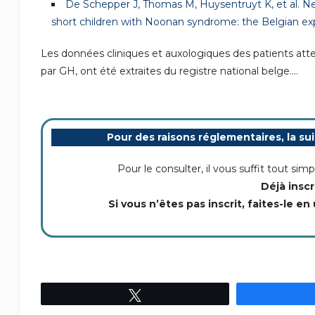
De Schepper J, Thomas M, Huysentruyt K, et al. N
short children with Noonan syndrome: the Belgian ex
Les données cliniques et auxologiques des patients att
par GH, ont été extraites du registre national belge....
Pour des raisons réglementaires, la su
Pour le consulter, il vous suffit tout s
Déjà inscr
Si vous n’êtes pas inscrit, faites-le en 
Tweetez