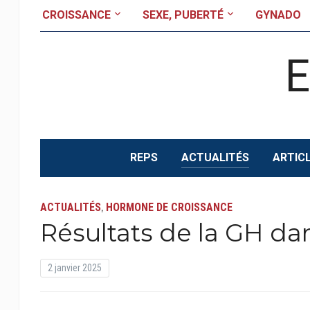
CROISSANCE
SEXE, PUBERTÉ
GYNADO
REPS
ACTUALITÉS
ARTICL
ACTUALITÉS
HORMONE DE CROISSANCE
,
Résultats de la GH da
2 janvier 2025