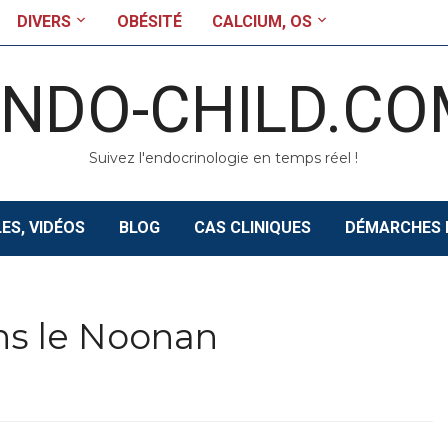
DIVERS
OBÉSITÉ
CALCIUM, OS
ENDO-CHILD.CO
Suivez l'endocrinologie en temps réel !
ES, VIDÉOS
BLOG
CAS CLINIQUES
DÉMARCHES 
ns le Noonan