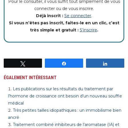
Pour le consulter, il vous suffit tout simplement de vous
connecter ou de vous inscrire.
Déjà inscrit :
Se connecter
.
Si vous n’êtes pas inscrit, faites-le en un clic, c’est
très simple et gratuit :
S’inscrire
.
Tweetez
Partagez
Partagez
ÉGALEMENT INTÉRESSANT
Les publications sur les résultats du traitement par
l’hormone de croissance ont besoin d’un nouveau souffle
médical
Très petites tailles idiopathiques : un immobilisme bien
ancré
Traitement combiné inhibiteurs de l’aromatase (IA) et