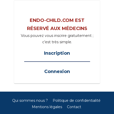
ENDO-CHILD.COM EST
RÉSERVÉ AUX MÉDECINS
Vous pouvez vous inscrire gratuitement ;
c’est très simple.
Inscription
_____________________________________
Connexion
Qui sommes nous ?
Politique de confidentialité
Mentions légales
Contact